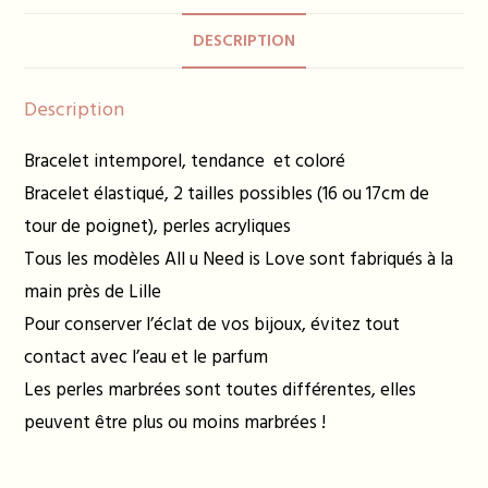
nude
DESCRIPTION
et
orange
Description
Bracelet intemporel, tendance et coloré
Bracelet élastiqué, 2 tailles possibles (16 ou 17cm de
tour de poignet), perles acryliques
Tous les modèles All u Need is Love sont fabriqués à la
main près de Lille
Pour conserver l’éclat de vos bijoux, évitez tout
contact avec l’eau et le parfum
Les perles marbrées sont toutes différentes, elles
peuvent être plus ou moins marbrées !