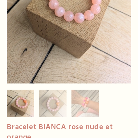
Bracelet BIANCA rose nude et
orange