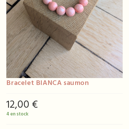
Bracelet BIANCA saumon
12,00
€
4 en stock