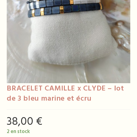
BRACELET CAMILLE x CLYDE – lot
de 3 bleu marine et écru
38,00
€
2 en stock