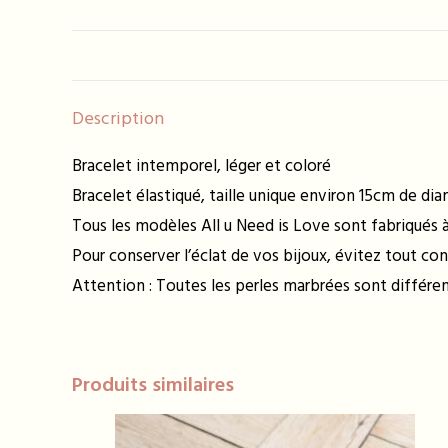
Description
Bracelet intemporel, léger et coloré
Bracelet élastiqué, taille unique environ 15cm de di
Tous les modèles All u Need is Love sont fabriqués à 
Pour conserver l’éclat de vos bijoux, évitez tout con
Attention : Toutes les perles marbrées sont différ
Produits similaires