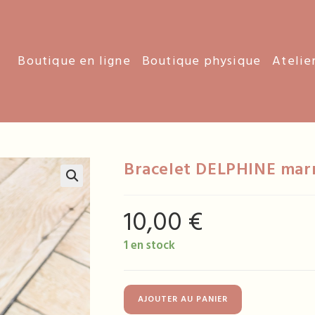
Boutique en ligne
Boutique physique
Atelie
Bracelet DELPHINE mar
10,00
€
1 en stock
quantité
AJOUTER AU PANIER
de