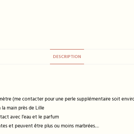
DESCRIPTION
amètre (me contacter pour une perle supplémentaire soit enviro
la main près de Lille
tact avec l’eau et le parfum
entes et peuvent être plus ou moins marbrées…