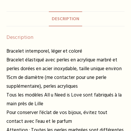
parme
transparent
DESCRIPTION
Description
Bracelet intemporel, léger et coloré
Bracelet élastiqué avec perles en acrylique marbré et
perles dorées en acier inoxydable, taille unique environ
15cm de diamètre (me contacter pour une perle
supplémentaire), perles acryliques
Tous les modèles All u Need is Love sont fabriqués à la
main près de Lille
Pour conserver l’éclat de vos bijoux, évitez tout
contact avec l’eau et le parfum
Attention : Toutes les perles marbrées sont différentes