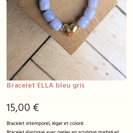
Bracelet ELLA bleu gris
15,00
€
Bracelet intemporel, léger et coloré.
Bracelet élastiqué avec perles en acrylique marbré et