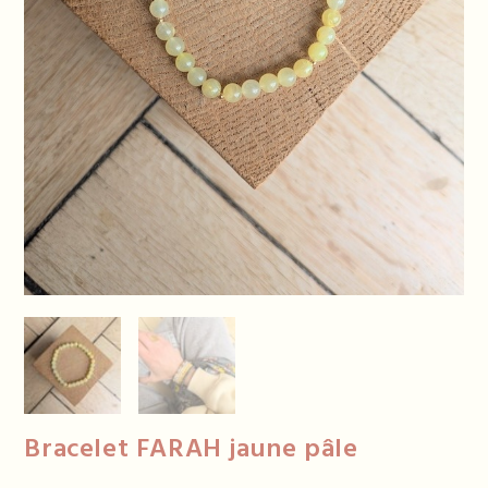
Bracelet FARAH jaune pâle