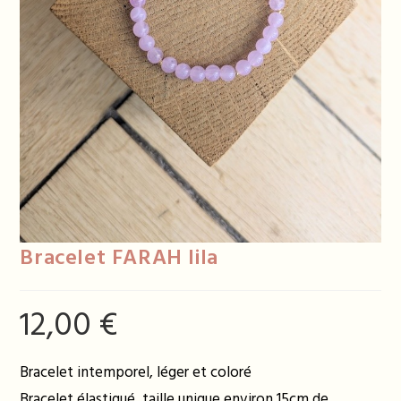
Bracelet FARAH lila
12,00
€
Bracelet intemporel, léger et coloré
Bracelet élastiqué, taille unique environ 15cm de