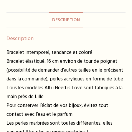
bleu
rayé
DESCRIPTION
et
jaune
fluo
Description
Bracelet intemporel, tendance et coloré
Bracelet élastiqué, 16 cm environ de tour de poignet
(possibilité de demander d’autres tailles en le précisant
dans la commande), perles acryliques en forme de tube
Tous les modèles All u Need is Love sont fabriqués à la
main près de Lille
Pour conserver l’éclat de vos bijoux, évitez tout
contact avec l’eau et le parfum
Les perles marbrées sont toutes différentes, elles