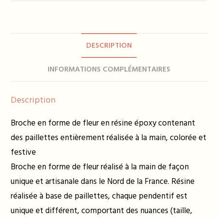
Broche
ROMANE
-
plusieurs
DESCRIPTION
coloris
INFORMATIONS COMPLÉMENTAIRES
Description
Broche en forme de fleur en résine époxy contenant
des paillettes entièrement réalisée à la main, colorée et
festive
Broche en forme de fleur réalisé à la main de façon
unique et artisanale dans le Nord de la France. Résine
réalisée à base de paillettes, chaque pendentif est
unique et différent, comportant des nuances (taille,