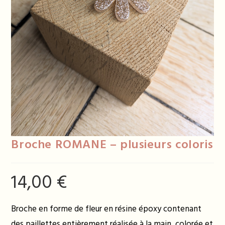
Broche ROMANE – plusieurs coloris
14,00
€
Broche en forme de fleur en résine époxy contenant
des paillettes entièrement réalisée à la main, colorée et