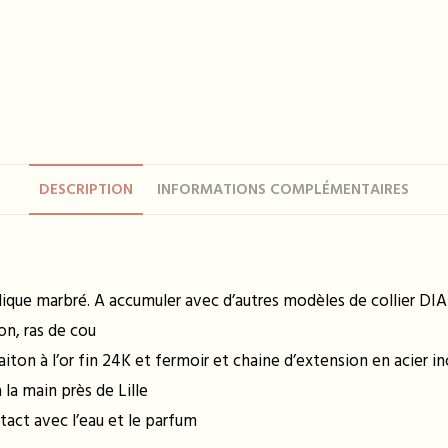
DESCRIPTION
INFORMATIONS COMPLÉMENTAIRES
crylique marbré. A accumuler avec d’autres modèles de collier 
on, ras de cou
aiton à l’or fin 24K et fermoir et chaine d’extension en acier i
la main près de Lille
tact avec l’eau et le parfum