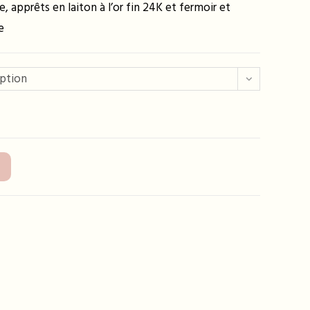
, apprêts en laiton à l’or fin 24K et fermoir et
e
option