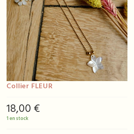
Collier FLEUR
18,00
€
1 en stock