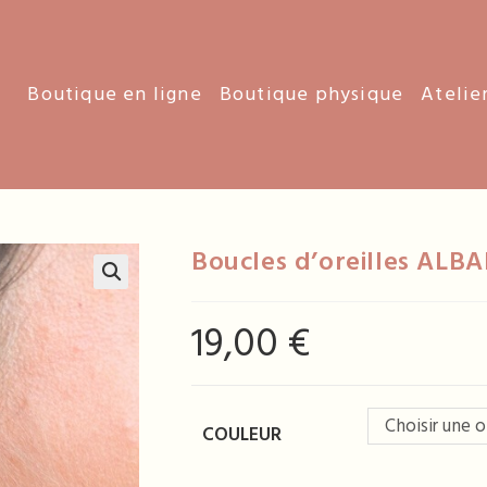
Boutique en ligne
Boutique physique
Atelie
Boucles d’oreilles ALBA
19,00
€
Choisir une 
COULEUR