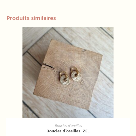
Produits similaires
AJOUTER AU PANIER
Boucles d'oreilles
Boucles d’oreilles IZEL