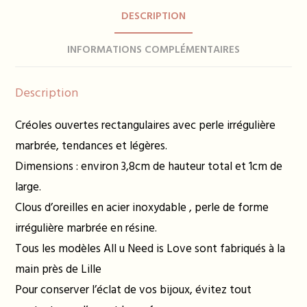
-
DESCRIPTION
plusieurs
coloris
INFORMATIONS COMPLÉMENTAIRES
Description
Créoles ouvertes rectangulaires avec perle irrégulière
marbrée, tendances et légères.
Dimensions : environ 3,8cm de hauteur total et 1cm de
large.
Clous d’oreilles en acier inoxydable , perle de forme
irrégulière marbrée en résine.
Tous les modèles All u Need is Love sont fabriqués à la
main près de Lille
Pour conserver l’éclat de vos bijoux, évitez tout