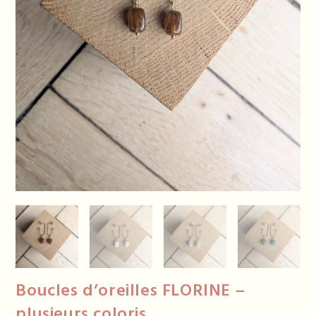
Boucles d’oreilles FLORINE –
plusieurs coloris