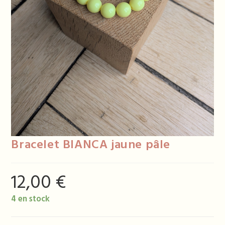
Bracelet BIANCA jaune pâle
12,00
€
4 en stock