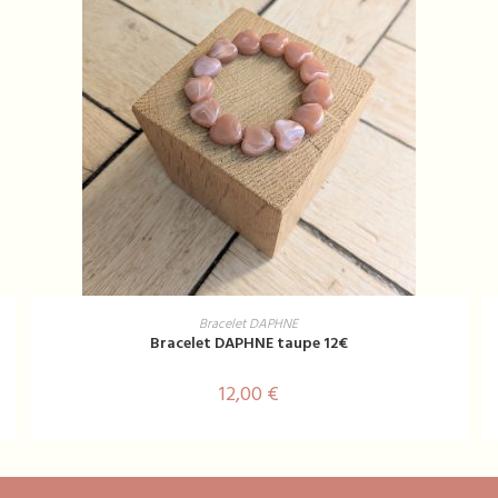
AJOUTER AU PANIER
Bracelet DAPHNE
Bracelet DAPHNE taupe 12€
12,00
€