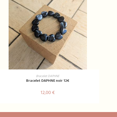
AJOUTER AU PANIER
Bracelet DAPHNE
Bracelet DAPHNE noir 12€
12,00
€