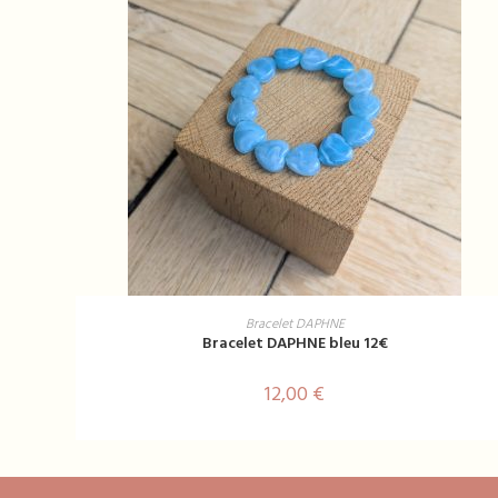
AJOUTER AU PANIER
Bracelet DAPHNE
Bracelet DAPHNE bleu 12€
12,00
€