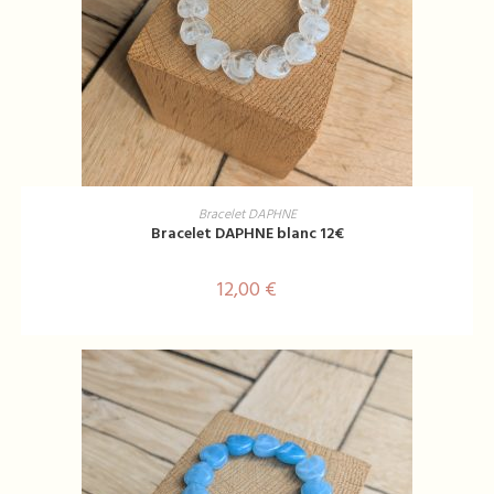
AJOUTER AU PANIER
Bracelet DAPHNE
Bracelet DAPHNE blanc 12€
12,00
€