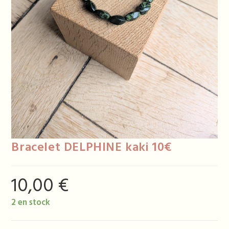
Bracelet DELPHINE kaki 10€
10,00
€
2 en stock