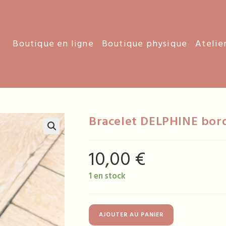
Boutique en ligne
Boutique physique
Atelie
Bracelet DELPHINE bor
10,00
€
1 en stock
quantité
AJOUTER AU PANIER
de