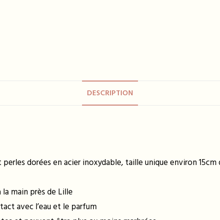
DESCRIPTION
t perles dorées en acier inoxydable, taille unique environ 15c
la main près de Lille
tact avec l’eau et le parfum