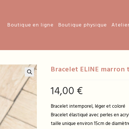
Boutique en ligne
Boutique physique
Atelie
Bracelet ELINE marron 
14,00
€
Bracelet intemporel, léger et coloré
Bracelet élastiqué avec perles en acry
taille unique environ 15cm de diamèt