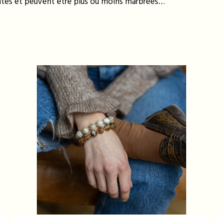
entes et peuvent être plus ou moins marbrées…