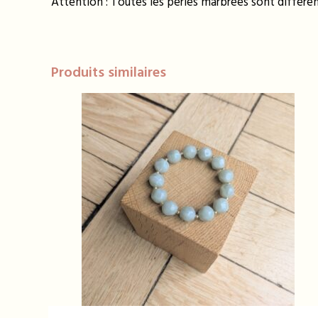
Attention : Toutes les perles marbrées sont différ
Produits similaires