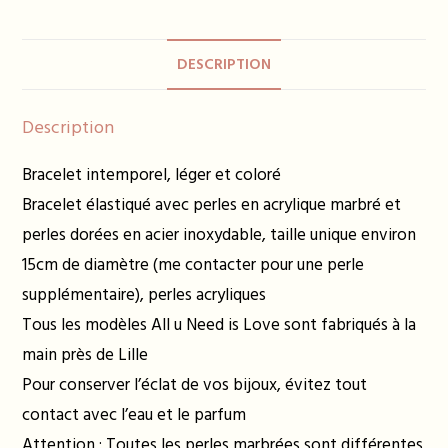
moutarde
DESCRIPTION
Description
Bracelet intemporel, léger et coloré
Bracelet élastiqué avec perles en acrylique marbré et
perles dorées en acier inoxydable, taille unique environ
15cm de diamètre (me contacter pour une perle
supplémentaire), perles acryliques
Tous les modèles All u Need is Love sont fabriqués à la
main près de Lille
Pour conserver l’éclat de vos bijoux, évitez tout
contact avec l’eau et le parfum
Attention : Toutes les perles marbrées sont différentes