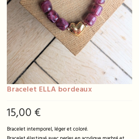
Bracelet ELLA bordeaux
15,00
€
Bracelet intemporel, léger et coloré.
Bracelet élastiqué avec perles en acrylique marbré et