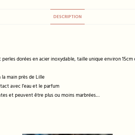
DESCRIPTION
t perles dorées en acier inoxydable, taille unique environ 15c
la main près de Lille
tact avec l’eau et le parfum
entes et peuvent être plus ou moins marbrées…