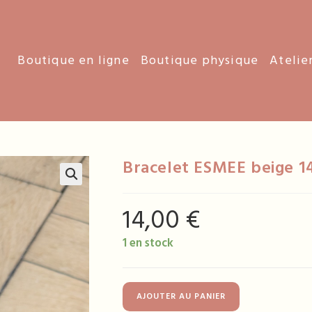
Boutique en ligne
Boutique physique
Atelie
Bracelet ESMEE beige 1
14,00
€
1 en stock
quantité
AJOUTER AU PANIER
de