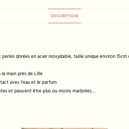
DESCRIPTION
t perles dorées en acier inoxydable, taille unique environ 15c
la main près de Lille
tact avec l’eau et le parfum
entes et peuvent être plus ou moins marbrées…