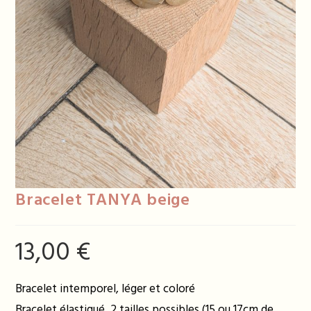
Bracelet TANYA beige
13,00
€
Bracelet intemporel, léger et coloré
Bracelet élastiqué, 2 tailles possibles (15 ou 17cm de