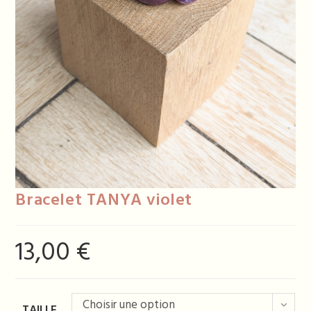
Bracelet TANYA violet
13,00
€
Choisir une option
TAILLE