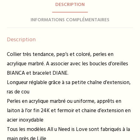
DESCRIPTION
coloris
INFORMATIONS COMPLÉMENTAIRES
Description
Collier très tendance, pep’s et coloré, perles en
acrylique marbré. A associer avec les boucles d’oreilles
BIANCA et bracelet DIANE.
Longueur réglable grâce à sa petite chaîne d’extension,
ras de cou
Perles en acrylique marbré ou uniforme, apprêts en
laiton à l’or fin 24K et fermoir et chaine d’extension en
acier inoxydable
Tous les modèles All u Need is Love sont fabriqués à la
main près de Lille