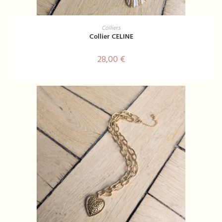
AJOUTER AU PANIER
Colliers
Collier CELINE
28,00
€