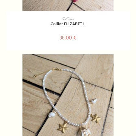
AJOUTER AU PANIER
Colliers
Collier ELIZABETH
38,00
€