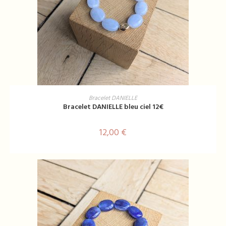
AJOUTER AU PANIER
Bracelet DANIELLE
Bracelet DANIELLE bleu ciel 12€
12,00
€