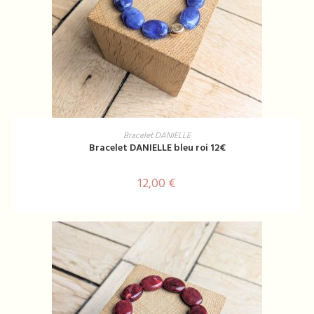
AJOUTER AU PANIER
Bracelet DANIELLE
Bracelet DANIELLE bleu roi 12€
12,00
€