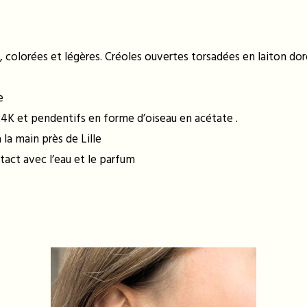
colorées et légères. Créoles ouvertes torsadées en laiton doré
e
 24K et pendentifs en forme d’oiseau en acétate .
la main près de Lille
tact avec l’eau et le parfum