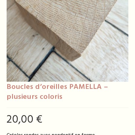
Boucles d’oreilles PAMELLA –
plusieurs coloris
20,00
€