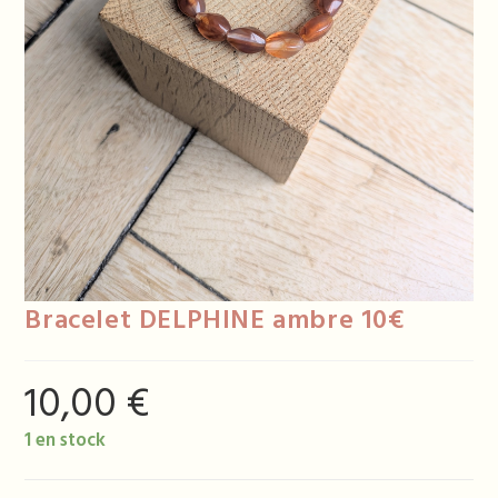
Bracelet DELPHINE ambre 10€
10,00
€
1 en stock