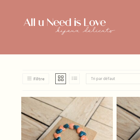
Skip
to
content
Filtre
Tri par défaut